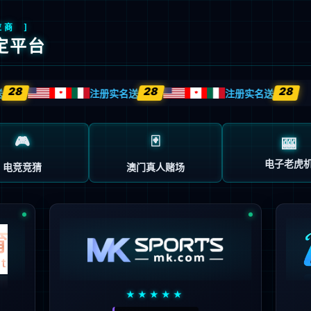
首页
企业概况
新闻中心
业务中心
新闻中心