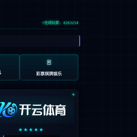
党的建设
投资者关系
信息公示