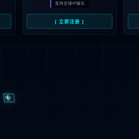
公
司
新
闻
行
业
新
闻