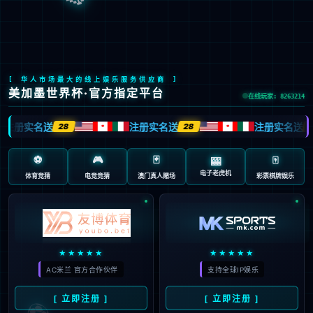
新闻中心
首页
-
新闻中心
-
公司新闻
公
司
新
闻
行
业
新
闻